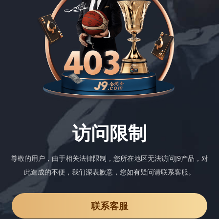
访问限制
尊敬的用户，由于相关法律限制，您所在地区无法访问J9产品，对
此造成的不便，我们深表歉意，您如有疑问请联系客服。
联系客服