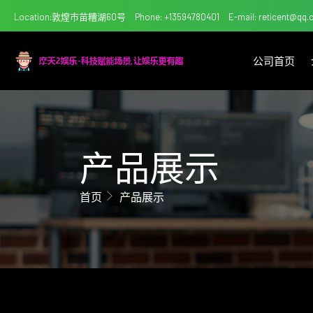
Location:敦煌市苗糟湖60号
Phone: +13594780401
E-mail: reticent@qq
公司首页
产品展示
首页
产品展示