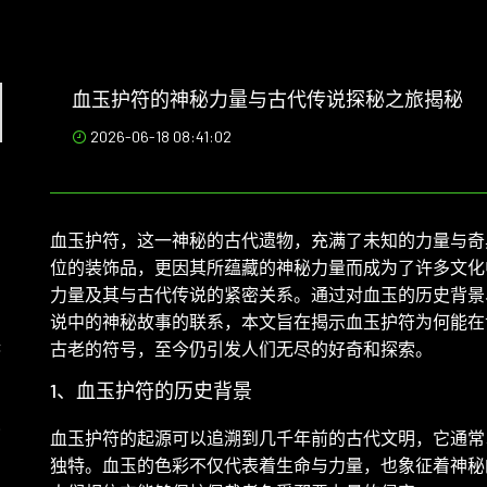
血玉护符的神秘力量与古代传说探秘之旅揭秘
2026-06-18 08:41:02
血玉护符，这一神秘的古代遗物，充满了未知的力量与奇
位的装饰品，更因其所蕴藏的神秘力量而成为了许多文化
力量及其与古代传说的紧密关系。通过对血玉的历史背景
说中的神秘故事的联系，本文旨在揭示血玉护符为何能在
侠
古老的符号，至今仍引发人们无尽的好奇和探索。
1、血玉护符的历史背景
深
血玉护符的起源可以追溯到几千年前的古代文明，它通常
独特。血玉的色彩不仅代表着生命与力量，也象征着神秘