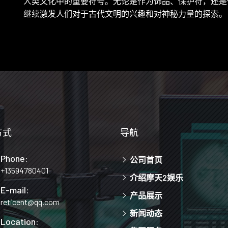
人类文化中的重要符号。无论是作为饰品、保护符，还是
继续激发人们对于古代文明的兴趣和对神秘力量的探索。
方式
导航
Phone:
公司首页
+13594780401
介绍摩天2娱乐
E-mail:
产品展示
reticent@qq.com
新闻动态
Location: