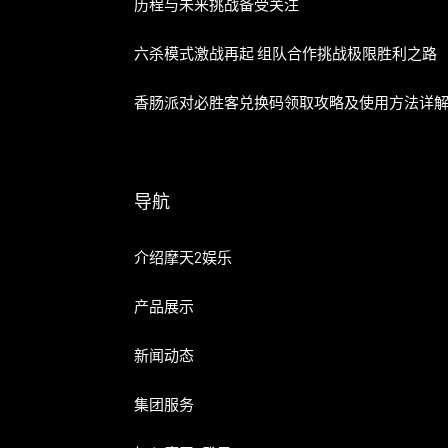
历程与未来挑战备受关注
六杀模式激战再起 组队合作挑战极限胜利之路
香肠派对必胜客兑换码领取攻略及使用方法详
导航
介绍摩天2娱乐
产品展示
新闻动态
集团服务