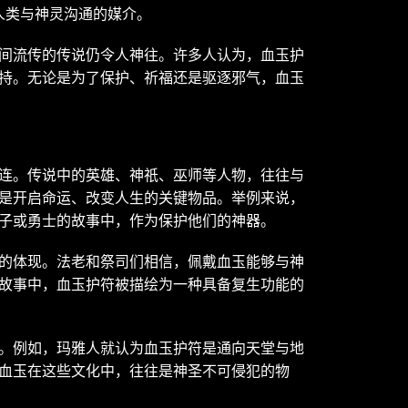
人类与神灵沟通的媒介。
间流传的传说仍令人神往。许多人认为，血玉护
持。无论是为了保护、祈福还是驱逐邪气，血玉
连。传说中的英雄、神祇、巫师等人物，往往与
是开启命运、改变人生的关键物品。举例来说，
子或勇士的故事中，作为保护他们的神器。
的体现。法老和祭司们相信，佩戴血玉能够与神
故事中，血玉护符被描绘为一种具备复生功能的
。例如，玛雅人就认为血玉护符是通向天堂与地
血玉在这些文化中，往往是神圣不可侵犯的物