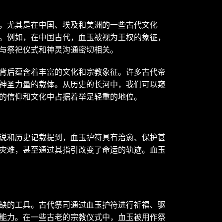
，尤其是在中国、埃及和美洲的一些古代文化
。例如，在中国古代，血玉被视为王权的象征，
与祭祀仪式和神灵沟通密切相关。
背后蕴含着丰富的文化和宗教象征。许多古代帝
神圣力量的载体。从历史的长河中，我们可以窥
的信仰和文化中占据着举足轻重的地位。
说和历史记载提到，血玉护符具有治愈、保护甚
灾难，甚至通过其指引改变了命运的轨迹。血玉
缺的工具。古代祭司通过血玉护符进行祈福、驱
能力。在一些古老的宗教仪式中，血玉被用作祭