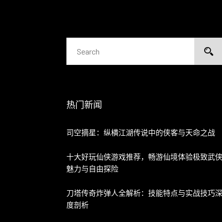
热门新闻
司空摘星：纵横江湖传说中的侠客与天命之战
十大好玩仙侠游戏推荐，畅游仙境体验极致武
魅力与自由探险
刀塔传奇炸弹人全解析：技能特点与实战技巧
度剖析