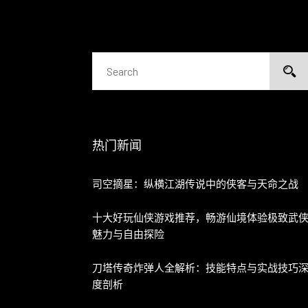
热门新闻
司空摘星：纵横江湖传说中的侠客与天命之战
十大好玩仙侠游戏推荐，畅游仙境体验极致武
魅力与自由探险
刀塔传奇炸弹人全解析：技能特点与实战技巧
度剖析