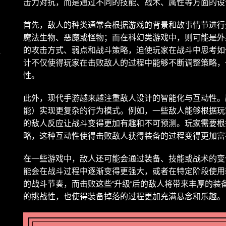
击力对抗，而是通过不同的技能、战术、属性等方面的设
首先，敌人的种类通常会根据游戏的背景和故事情节进行
魔法生物、恶魔或怪物；而在科幻类游戏中，则可能是外
的攻击方式、弱点和战斗策略，迫使玩家在战斗中思考如
解
计不仅使得玩家在击败敌人的过程中能够不断调整策略，
性。
此外，现代手游越来越注重敌人设计的智能化与互动性。
能）实现更复杂的行为模式。例如，一些敌人能够根据玩
的敌人反应让战斗变得更加有趣和不可预测。玩家需要根
略，这种互动性使得击败敌人获得装备的过程变得更加富
在一些游戏中，敌人还可能会通过装备、技能或战术的变化
能会在战斗过程中逐渐变得更强大，或者在特定阶段使用
的战斗节奏，而击败这些“升级”后的敌人将带来丰厚的
的挑战性，也使得装备掉落的过程更加充满悬念和乐趣。