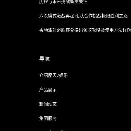
历程与未来挑战备受关注
六杀模式激战再起 组队合作挑战极限胜利之路
香肠派对必胜客兑换码领取攻略及使用方法详
导航
介绍摩天2娱乐
产品展示
新闻动态
集团服务