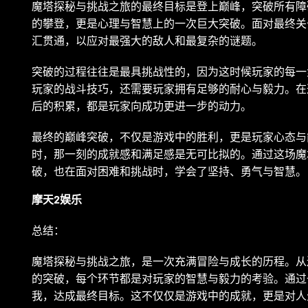
魔塔探秘与挑战之旅的最终目标是登上巅峰，突破所有障
的攀登，更是心理与智慧上的一次巨大突破。面对最终关
汇贯通，以应对最强大的敌人和最复杂的谜题。
突破的过程往往是最具挑战性的，因为这时候玩家的每一
玩家的战斗技巧，还需要玩家拥有足够的耐心与毅力。在
后的积累，都是玩家向成功更进一步的动力。
最终的巅峰突破，不仅是游戏中的胜利，更是玩家心态与
时，那一刻的成就感和满足感是无可比拟的。通过这场魔
破，也在面对困难和挑战时，学会了坚持、勇气与智慧。
摩天2娱乐
总结：
魔塔探秘与挑战之旅，是一次充满冒险与成长的历程。从
的突破，每个环节都是对玩家的智慧与毅力的考验。通过
我，达成最终目标。这不仅仅是游戏中的成就，更是对人