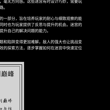
，毫无方向感。这些迷宫有时设计巧妙，需要玩
路。
的一部分，旨在培养玩家的耐心与细致观察的能
同时也为玩家提供了反思与提升的机会。迷宫的
提升自己的解决问题的能力。
题和陷阱变得更加难解，敌人的强大也让挑战变
效的探索方法，逐步掌握如何在迷宫中快速定位