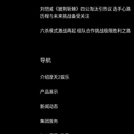
刘恺威《披荆斩棘》四公淘汰引热议 选手心路
历程与未来挑战备受关注
六杀模式激战再起 组队合作挑战极限胜利之路
导航
介绍摩天2娱乐
产品展示
新闻动态
集团服务