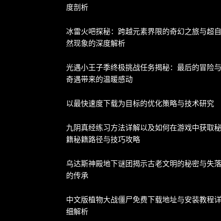
度剖析
冰雷火吧探秘：跨越元素界限的奇幻之旅与超
然现象的深度解析
光遇小王子季终极挑战任务揭秘：最后的冒险
奇遇带来的温暖感动
以最快速度下载为目标的优化策略与技术研究
九阴真经练习方法详解以及如何在游戏中获取
籍秘籍路径与技巧攻略
乌达斯神殿地下谜团揭示古老文明的秘密与失
的传承
中文版植物大战僵尸免费下载地址与安装教程
细解析